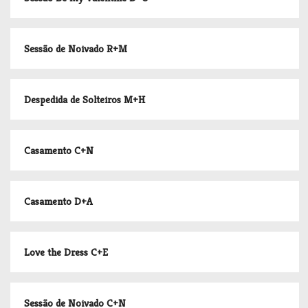
Sessão de Noivado R+M
Despedida de Solteiros M+H
Casamento C+N
Casamento D+A
Love the Dress C+E
Sessão de Noivado C+N