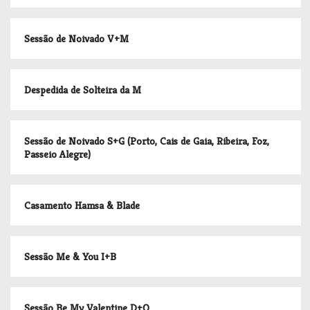
Sessão de Noivado V+M
Despedida de Solteira da M
Sessão de Noivado S+G (Porto, Cais de Gaia, Ribeira, Foz,
Passeio Alegre)
Casamento Hamsa & Blade
Sessão Me & You I+B
Sessão Be My Valentine D+O