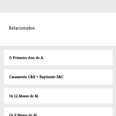
Relacionados:
O Primeiro Ano do A.
Casamento C&B + Baptizado E&C
Os 12 Meses do M.
Os 9 Meses do M.